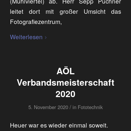
(Mühlviertel) ab. Herr Sepp Puchner
leitet dort mit großer Umsicht das
Fotografiezentrum,
Weiterlesen
AÖL
Verbandsmeisterschaft
2020
/
5. November 2020
in
Fototechnik
Heuer war es wieder einmal soweit.