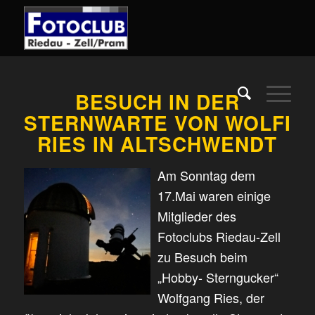
BESUCH IN DER
STERNWARTE VON WOLFI
RIES IN ALTSCHWENDT
Am Sonntag dem
17.Mai waren einige
Mitglieder des
Fotoclubs Riedau-Zell
zu Besuch beim
„Hobby- Sterngucker“
Wolfgang Ries, der