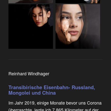
Reinhard Windhager
Transibirische Eisenbahn- Russland,
Mongolei und China
Im Jahr 2019, einige Monate bevor uns Corona
überraschte, legte ich 7.865 Kilometer auf der