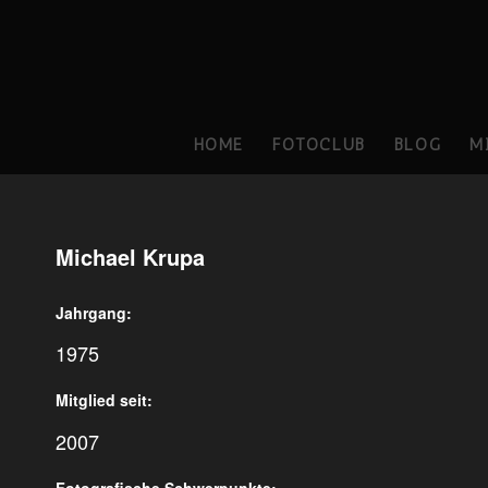
HOME
FOTOCLUB
BLOG
M
Michael Krupa
Jahrgang:
1975
Mitglied seit:
2007
Fotografische Schwerpunkte: